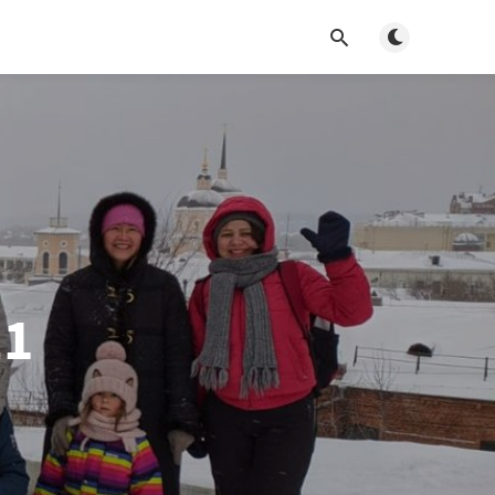
Toggle dark m
21