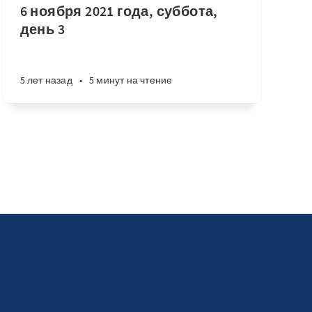
6 ноября 2021 года, суббота,
день 3
5 лет назад
•
5 минут на чтение