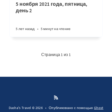
5 ноября 2021 года, пятница,
день 2
5 лет назад
•
5 минут на чтение
Страница 1 из 1
Dasha's Travel © 2026
•
Опубликовано с помощью
Ghost