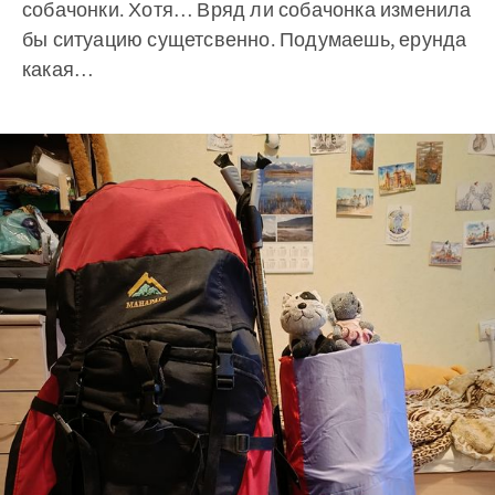
собачонки. Хотя… Вряд ли собачонка изменила
бы ситуацию сущетсвенно. Подумаешь, ерунда
какая…