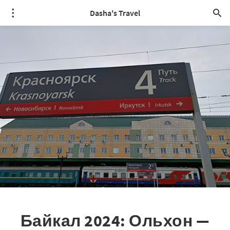
Dasha's Travel
Байкал 2024: Ольхон —