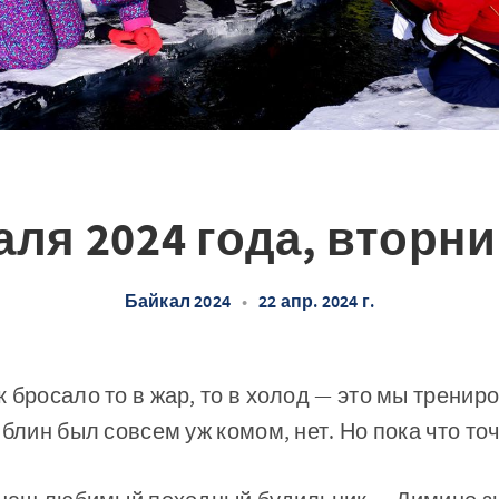
ля 2024 года, вторни
Байкал 2024
•
22 апр. 2024 г.
 бросало то в жар, то в холод — это мы тренир
 блин был совсем уж комом, нет. Но пока что то