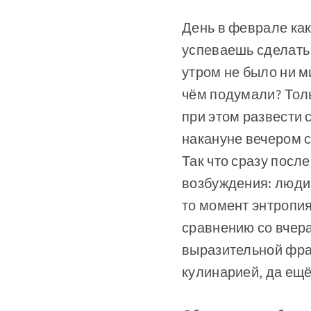
День в феврале как
успеваешь сделать 
утром не было ни м
чём подумали? Толь
при этом развести 
накануне вечером с
Так что сразу посл
возбуждения: люди 
то момент энтропия
сравнению со вчера
выразительной фра
кулинарией, да ещё