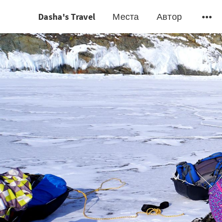
Dasha's Travel
Места
Автор