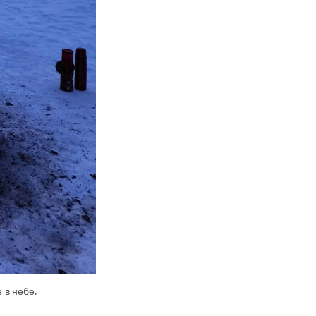
 в небе.