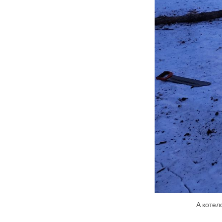
А котел