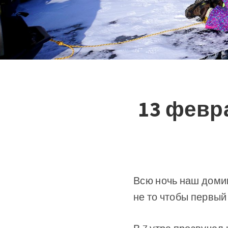
13 февра
Всю ночь наш домик
не то чтобы первый