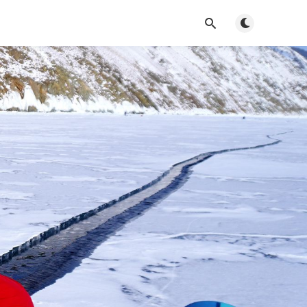
Toggle dark m