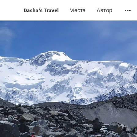
Dasha's Travel
Места
Автор