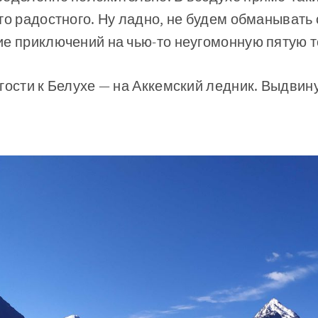
то радостного. Ну ладно, не будем обманывать 
е приключений на чью-то неугомонную пятую т
гости к Белухе — на Аккемский ледник. Выдвин