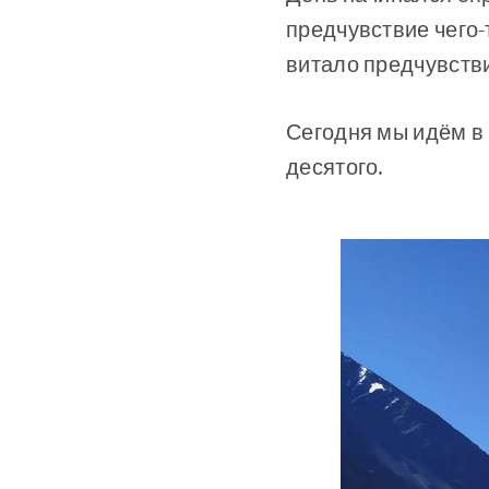
предчувствие чего-
витало предчувстви
Сегодня мы идём в 
десятого.