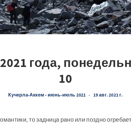
 2021 года, понедельн
10
Кучерла-Аккем - июнь-июль 2021
•
19 авг. 2021 г.
омантики, то задница рано или поздно огребает.