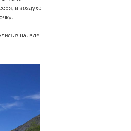
себя, в воздухе
очку.
улись в начале