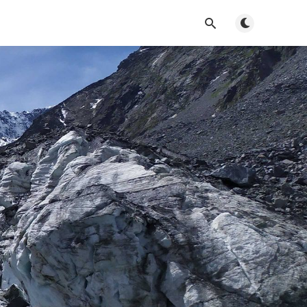
Toggle dark m