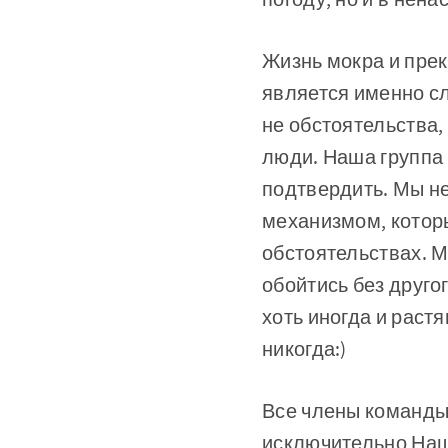
Жизнь мокра и пре
является именно сл
не обстоятельства,
люди. Наша группа 
подтвердить. Мы н
механизмом, котор
обстоятельствах. М
обойтись без друго
хоть иногда и растя
никогда:)
Все члены команды 
исключительно Наш