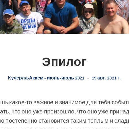
Эпилог
Кучерла-Аккем - июнь-июль 2021
•
19 авг. 2021 г.
шь какое-то важное и значимое для тебя событи
вать, что оно уже произошло, что оно уже прин
но постепенно становится таким тёплым и сладк