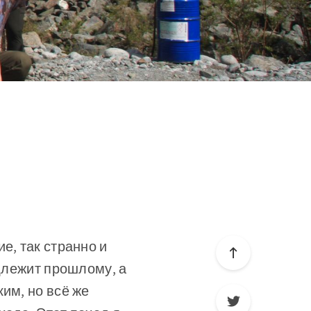
е, так странно и
адлежит прошлому, а
им, но всё же