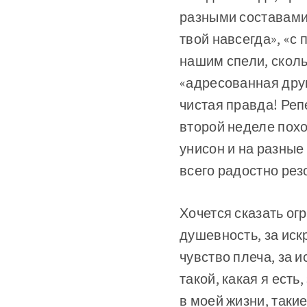
разными составами.
твой навсегда», «с
нашим спели, сколь
«адресованная другу
чистая правда! Ре
второй неделе похо
унисон и на разные
всего радостно рез
Хочется сказать ог
душевность, за иск
чувство плеча, за 
такой, какая я есть
в моей жизни, таки