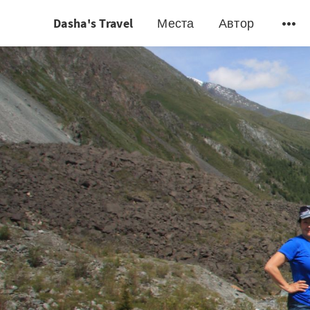
Dasha's Travel
Места
Автор