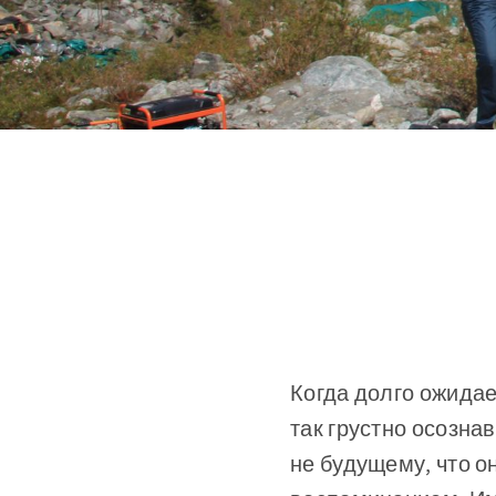
Когда долго ожидае
так грустно осозна
не будущему, что о