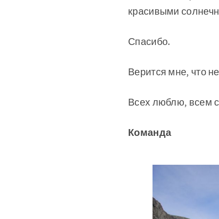
красивыми солнеч
Спасибо.
Верится мне, что н
Всех люблю, всем с
Команда