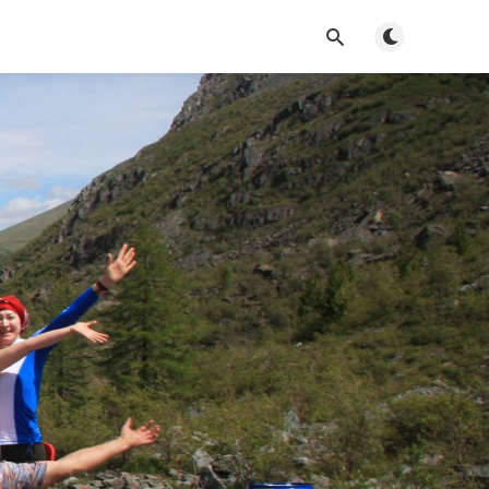
Toggle dark m