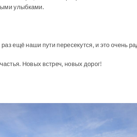
ными улыбками.
е раз ещё наши пути пересекутся, и это очень р
частья. Новых встреч, новых дорог!