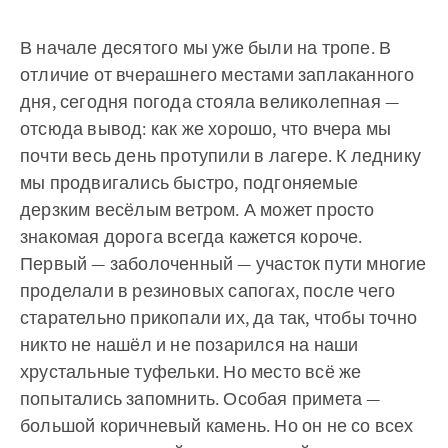
В начале десятого мы уже были на тропе. В
отличие от вчерашнего местами заплаканного
дня, сегодня погода стояла великолепная —
отсюда вывод: как же хорошо, что вчера мы
почти весь день протупили в лагере. К леднику
мы продвигались быстро, подгоняемые
дерзким весёлым ветром. А может просто
знакомая дорога всегда кажется короче.
Первый — заболоченный — участок пути многие
проделали в резиновых сапогах, после чего
старательно прикопали их, да так, чтобы точно
никто не нашёл и не позарился на наши
хрустальные туфельки. Но место всё же
попытались запомнить. Особая примета —
большой коричневый камень. Но он не со всех