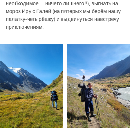
необходимое — ничего лишнего!!), выгнать на
мороз Иру с Галей (на пятерых мы берём нашу
палатку-четырёшку) и выдвинуться навстречу
приключениям.