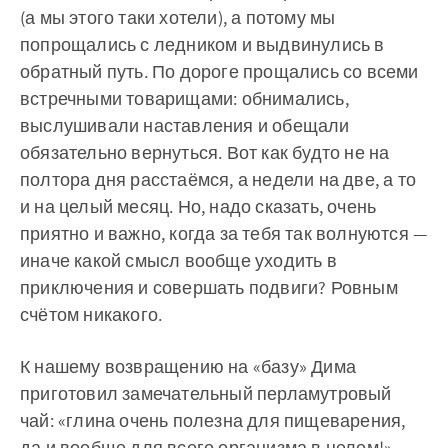
(а мы этого таки хотели), а потому мы
попрощались с ледником и выдвинулись в
обратный путь. По дороге прощались со всеми
встречными товарищами: обнимались,
выслушивали наставления и обещали
обязательно вернуться. Вот как будто не на
полтора дня расстаёмся, а недели на две, а то
и на целый месяц. Но, надо сказать, очень
приятно и важно, когда за тебя так волнуются —
иначе какой смысл вообще уходить в
приключения и совершать подвиги? Ровным
счётом никакого.
К нашему возвращению на «базу» Дима
приготовил замечательный перламутровый
чай: «глина очень полезна для пищеварения,
да и вообще для всего организма в целом!» —