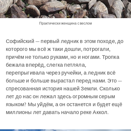
Практически женщина с веслом
Софийский — первый ледник в этом походе, до
которого мы всё ж таки дошли, потрогали,
причём не только руками, но и ногами. Тропка
бежала вперёд, слегка петляла,
перепрыгивала через ручейки, а ледник всё
больше и больше вырастал перед нами. Это —
спресованная история нашей Земли. Сколько
лет до нас он лежал здесь огромным серым
языком? Мы уйдём, а он останется и будет ещё
миллионы лет давать начало реке Аккол.