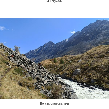
Мы скучали
Бег с препятствиями