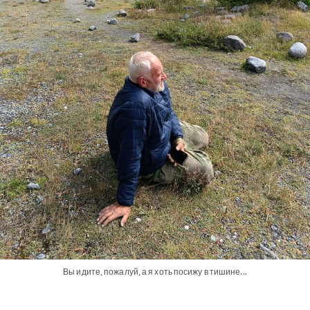
Вы идите, пожалуй, а я хоть посижу в тишине...