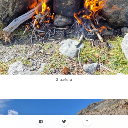
З - забота