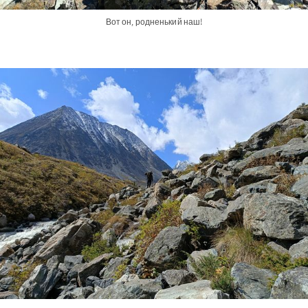
Вот он, родненький наш!