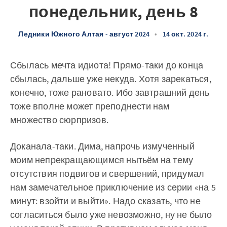
понедельник, день 8
Ледники Южного Алтая - август 2024
•
14 окт. 2024 г.
Сбылась мечта идиота! Прямо-таки до конца
сбылась, дальше уже некуда. Хотя зарекаться,
конечно, тоже рановато. Ибо завтрашний день
тоже вполне может преподнести нам
множество сюрпризов.
Доканала-таки. Дима, напрочь измученный
моим непрекращающимся нытьём на тему
отсутствия подвигов и свершений, придумал
нам замечательное приключение из серии «на 5
минут: взойти и выйти». Надо сказать, что не
согласиться было уже невозможно, ну не было