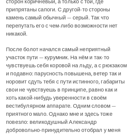
сторон коричневый, а только с той, где
припрятаны сапоги. С другой-то стороны
камень самый обычный — серый. Так что
перепутать его с чем-либо возможности нет
никакой.
После болот начался самый неприятный
участок пути — курумник. На нём и так-то
чувствуешь себя коровой на льду, а с рюкзаком
и подавно: парусность повышена, ветер так и
норовит сдуть тебя с пути истинного, габариты
свои не чувствуешь в принципе, равно как и
хоть какой-нибудь уверенности в своём
вестибулярном аппарате. Одним словом —
приятного мало. Однако мне и здесь тоже
повезло: великодушный Александр
добровольно-принудительно отобрал у меня