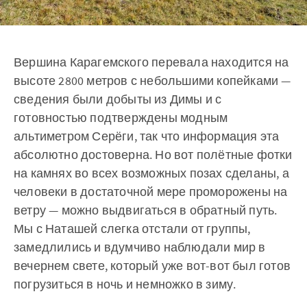
Вершина Карагемского перевала находится на
высоте 2800 метров с небольшими копейками —
сведения были добыты из Димы и с
готовностью подтверждены модным
альтиметром Серёги, так что информация эта
абсолютно достоверна. Но вот полётные фотки
на камнях во всех возможных позах сделаны, а
человеки в достаточной мере проморожены на
ветру — можно выдвигаться в обратный путь.
Мы с Наташей слегка отстали от группы,
замедлились и вдумчиво наблюдали мир в
вечернем свете, который уже вот-вот был готов
погрузиться в ночь и немножко в зиму.