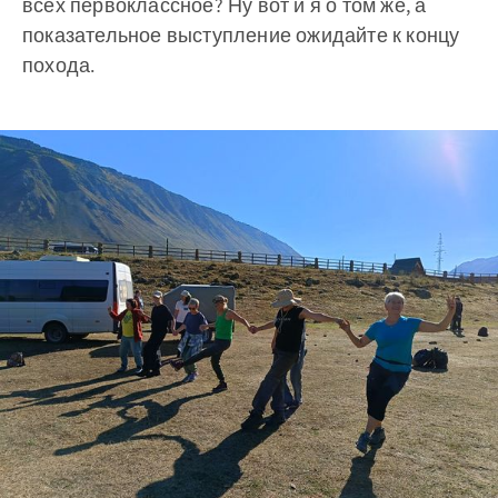
всех первоклассное? Ну вот и я о том же, а
показательное выступление ожидайте к концу
похода.