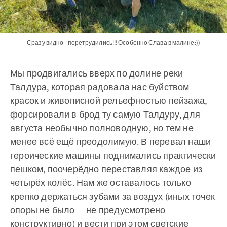
Сразу видно - перетрудились!!! Особенно Слава в малине:))
Мы продвигались вверх по долине реки
Талдура, которая радовала нас буйством
красок и живописной рельефностью пейзажа,
форсировали в брод ту самую Талдуру, для
августа необычно полноводную, но тем не
менее всё ещё преодолимую. В перевал наши
героические машины поднимались практически
пешком, поочерёдно переставляя каждое из
четырёх колёс. Нам же оставалось только
крепко держаться зубами за воздух (иных точек
опоры не было — не предусмотрено
конструктивно) и вести при этом светские