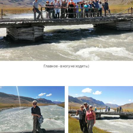
Главное - в ногу не ходить:)