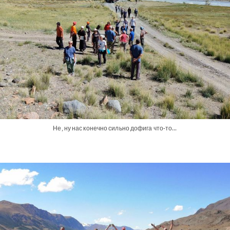
Не, ну нас конечно сильно дофига что-то...