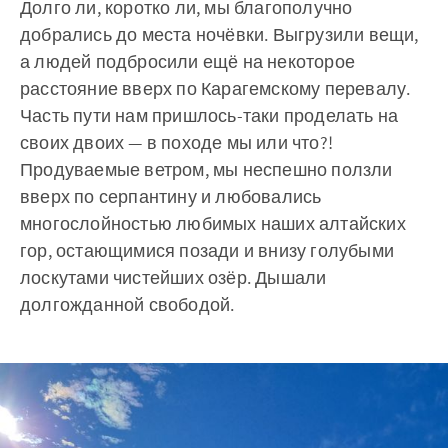
Долго ли, коротко ли, мы благополучно
добрались до места ночёвки. Выгрузили вещи,
а людей подбросили ещё на некоторое
расстояние вверх по Карагемскому перевалу.
Часть пути нам пришлось-таки проделать на
своих двоих — в походе мы или что?!
Продуваемые ветром, мы неспешно ползли
вверх по серпантину и любовались
многослойностью любимых наших алтайских
гор, остающимися позади и внизу голубыми
лоскутами чистейших озёр. Дышали
долгожданной свободой.