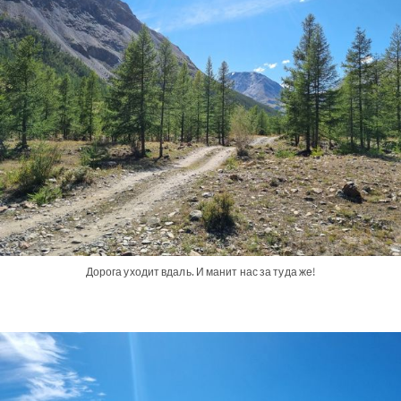
Дорога уходит вдаль. И манит нас за туда же!