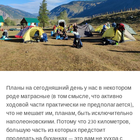
Планы на сегодняшний день у нас в некотором
роде матрасные (в том смысле, что активно
ходовой части практически не предполагается),
что не мешает им, планам, быть исключительно
наполеоновскими. Потому что 230 километров,
большую часть из которых предстоит
проделать на буханках — это вам не хухра с