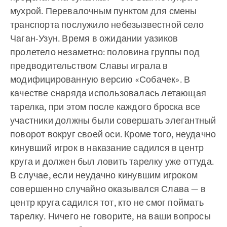
мухрой. Перевалочным пунктом для смены
транспорта послужило небезызвестной село
Чаган-Узун. Время в ожидании уазиков
пролетело незаметно: половина группы под
предводительством Славы играла в
модифицированную версию «Собачек». В
качестве снаряда использовалась летающая
тарелка, при этом после каждого броска все
участники должны были совершать элегантный
поворот вокруг своей оси. Кроме того, неудачно
кинувший игрок в наказание садился в центр
круга и должен был ловить тарелку уже оттуда.
В случае, если неудачно кинувшим игроком
совершенно случайно оказывался Слава — в
центр круга садился тот, кто не смог поймать
тарелку. Ничего не говорите, на ваши вопросы