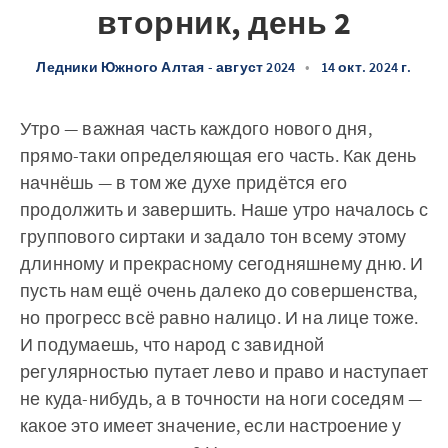
вторник, день 2
Ледники Южного Алтая - август 2024
•
14 окт. 2024 г.
Утро — важная часть каждого нового дня,
прямо-таки определяющая его часть. Как день
начнёшь — в том же духе придётся его
продолжить и завершить. Наше утро началось с
группового сиртаки и задало тон всему этому
длинному и прекрасному сегодняшнему дню. И
пусть нам ещё очень далеко до совершенства,
но прогресс всё равно налицо. И на лице тоже.
И подумаешь, что народ с завидной
регулярностью путает лево и право и наступает
не куда-нибудь, а в точности на ноги соседям —
какое это имеет значение, если настроение у