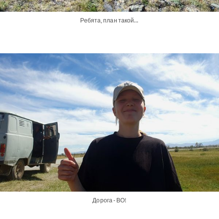
Ребята, план такой...
Дорога - ВО!