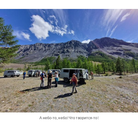
А небо-то, небо! Что творится-то!