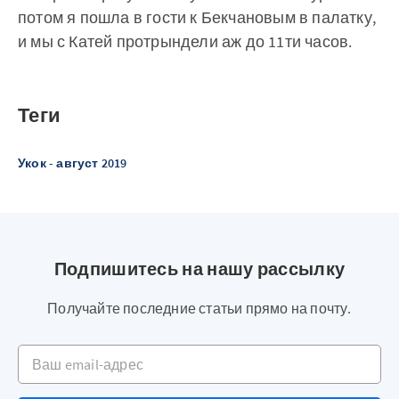
потом я пошла в гости к Бекчановым в палатку,
и мы с Катей протрындели аж до 11ти часов.
Теги
Укок - август 2019
Подпишитесь на нашу рассылку
Получайте последние статьи прямо на почту.
Ваш email-адрес