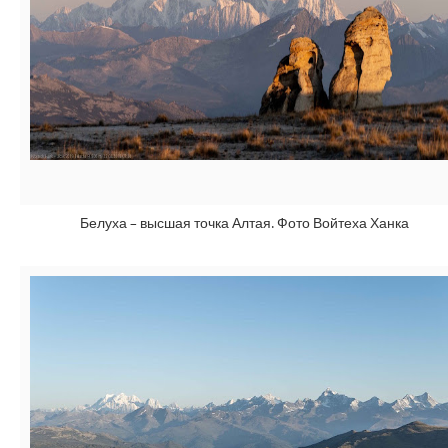
Белуха – высшая точка Алтая. Фото Войтеха Ханка