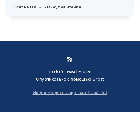
7 лет назад
•
5 минут на чтение
Dasha's Travel © 2026
Опубликовано с помощью
Ghost
Информация о лицензии JavaScript