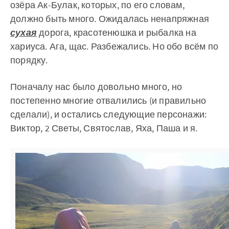
озёра Ак-Булак, которых, по его словам,
должно быть много. Ожидалась ненапряжная
сухая
дорога, красотенюшка и рыбалка на
хариуса. Ага, щас. Разбежались. Но обо всём по
порядку.
Поначалу нас было довольно много, но
постепенно многие отвалились (и правильно
сделали), и остались следующие персонажи:
Виктор, 2 Светы, Святослав, Яха, Паша и я.