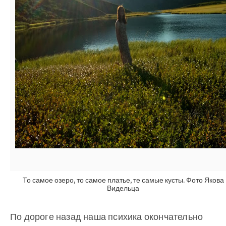
То самое озеро, то самое платье, те самые кусты. Фото Якова
Видельца
По дороге назад наша психика окончательно