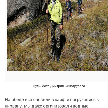
Путь. Фото Дмитрия Сенотрусова
На обеде все словили в кайф и погрузились в
нирвану. Мы даже организовали водные