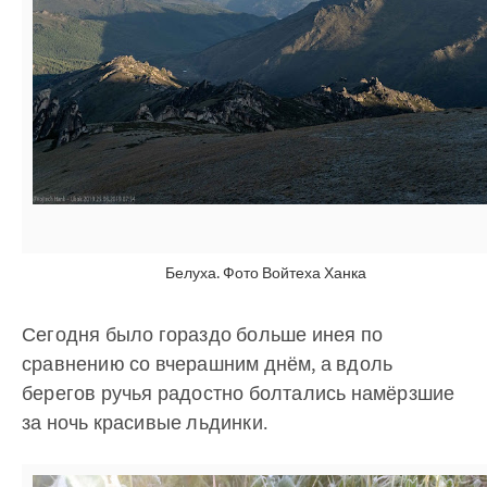
Белуха. Фото Войтеха Ханка
Сегодня было гораздо больше инея по
сравнению со вчерашним днём, а вдоль
берегов ручья радостно болтались намёрзшие
за ночь красивые льдинки.