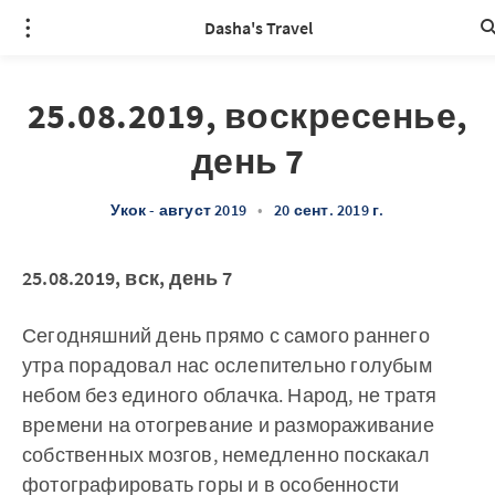
Dasha's Travel
25.08.2019, воскресенье,
день 7
Укок - август 2019
•
20 сент. 2019 г.
25.08.2019, вск, день 7
Сегодняшний день прямо с самого раннего
утра порадовал нас ослепительно голубым
небом без единого облачка. Народ, не тратя
времени на отогревание и размораживание
собственных мозгов, немедленно поскакал
фотографировать горы и в особенности