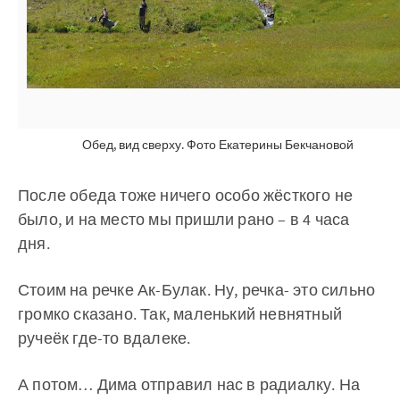
Обед, вид сверху. Фото Екатерины Бекчановой
После обеда тоже ничего особо жёсткого не
было, и на место мы пришли рано – в 4 часа
дня.
Стоим на речке Ак-Булак. Ну, речка- это сильно
громко сказано. Так, маленький невнятный
ручеёк где-то вдалеке.
А потом… Дима отправил нас в радиалку. На