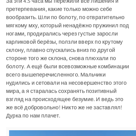
За эти 4.5 часа мы пережили все лишения и
претерпевания, какие только можно себе
вообразить. Шли по болоту, по отвратительно
мягкому мху, который ненадёжно пружинил под
ногами, продирались через густые заросли
карликовой берёзы, ползли вверх по крутому
склону, плавно спускались вниз по другой
стороне того же склона, снова плюхали по
болоту. А ещё были всевозможные комбинации
всего вышеперечисленного. Мальчики
нудились и сетовали на несовершенство этого
мира, а я старалась сохранять позитивный
взгляд на происходящее безумие. И ведь это
же всё добровольно! Никто же не заставлял!
Дурка по нам плачет.