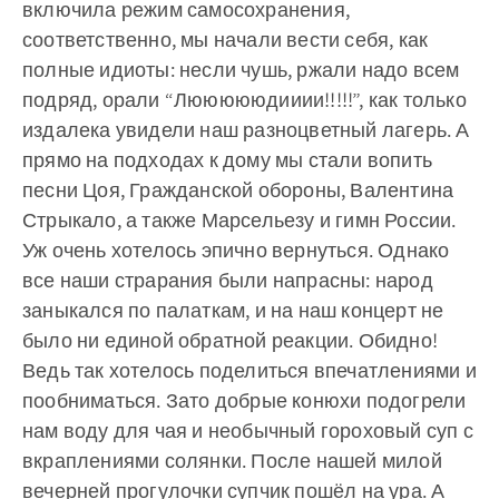
включила режим самосохранения,
соответственно, мы начали вести себя, как
полные идиоты: несли чушь, ржали надо всем
подряд, орали “Люююююдииии!!!!!”, как только
издалека увидели наш разноцветный лагерь. А
прямо на подходах к дому мы стали вопить
песни Цоя, Гражданской обороны, Валентина
Стрыкало, а также Марсельезу и гимн России.
Уж очень хотелось эпично вернуться. Однако
все наши страрания были напрасны: народ
заныкался по палаткам, и на наш концерт не
было ни единой обратной реакции. Обидно!
Ведь так хотелось поделиться впечатлениями и
пообниматься. Зато добрые конюхи подогрели
нам воду для чая и необычный гороховый суп с
вкраплениями солянки. После нашей милой
вечерней прогулочки супчик пошёл на ура. А