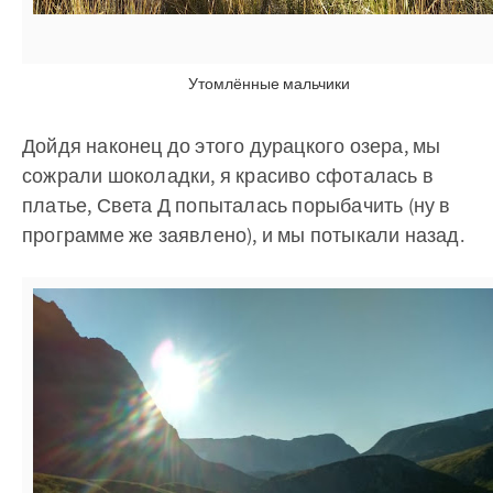
Утомлённые мальчики
Дойдя наконец до этого дурацкого озера, мы
сожрали шоколадки, я красиво сфоталась в
платье, Света Д попыталась порыбачить (ну в
программе же заявлено), и мы потыкали назад.