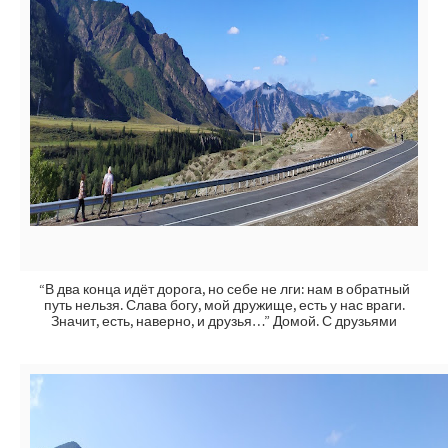
“В два конца идёт дорога, но себе не лги: нам в обратный
путь нельзя. Слава богу, мой дружище, есть у нас враги.
Значит, есть, наверно, и друзья…” Домой. С друзьями