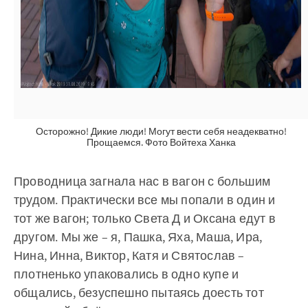
Осторожно! Дикие люди! Могут вести себя неадекватно!
Прощаемся. Фото Войтеха Ханка
Проводница загнала нас в вагон с большим
трудом. Практически все мы попали в один и
тот же вагон; только Света Д и Оксана едут в
другом. Мы же – я, Пашка, Яха, Маша, Ира,
Нина, Инна, Виктор, Катя и Святослав –
плотненько упаковались в одно купе и
общались, безуспешно пытаясь доесть тот