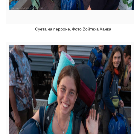
Суета на перроне. Фото Войтеха Ханка