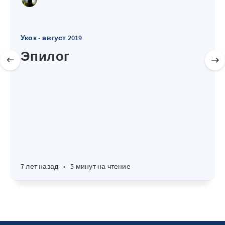
Укок - август 2019
Эпилог
7 лет назад
•
5 минут на чтение