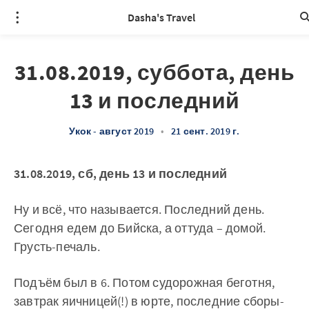
Dasha's Travel
31.08.2019, суббота, день
13 и последний
Укок - август 2019
•
21 сент. 2019 г.
31.08.2019, сб, день 13 и последний
Ну и всё, что называется. Последний день.
Сегодня едем до Бийска, а оттуда – домой.
Грусть-печаль.
Подъём был в 6. Потом судорожная беготня,
завтрак яичницей(!) в юрте, последние сборы-