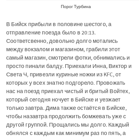
Порог Турбина
В Бийск прибыли в половине шестого, а
отправление поезда было в 20:13.
Соответсвенно, довольно долго мотались
между вокзалом и магазином, грабили этот
самый магазин, смотрели фотки, обнимались и
просто пинали балду. Приехали Инна, Виктор и
Света Ч, привезли куриные ножки из KFC, от
которых у всех знатно подгорело. Провожать
нас на поезд приехал чистый и бритый Войтех,
который сегодня ночует в Бийске и уезжает
только завтра. Дима также остаётся в Бийске,
чтобы назавтра продолжить бомжевать уже с
другой группой. Прощались мы долго. Каждый
обнялся с каждым как минимум раз по пять, а