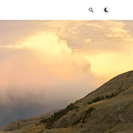
Toggle dark m