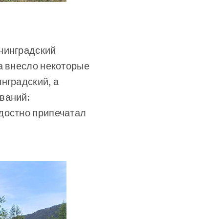
енинградский
а внесло некоторые
нградский, а
ваний:
достно припечатал