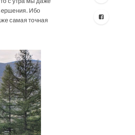
что с утра мы даже
вершения. Ибо
даже самая точная