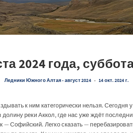
ста 2024 года, суббота
Ледники Южного Алтая - август 2024
•
14 окт. 2024 г.
аздывать к ним категорически нельзя. Сегодня у
 долину реки Аккол, где нас уже ждёт последн
 — Софийский. Легко сказать — перебазировать