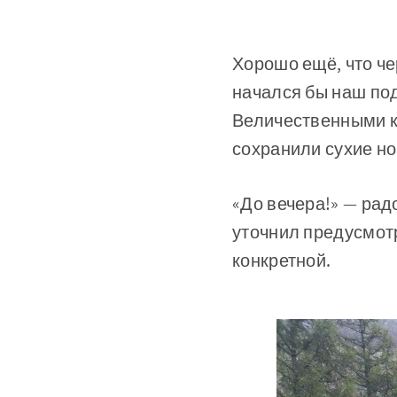
Хорошо ещё, что че
начался бы наш подв
Величественными к
сохранили сухие но
«До вечера!» — рад
уточнил предусмотр
конкретной.