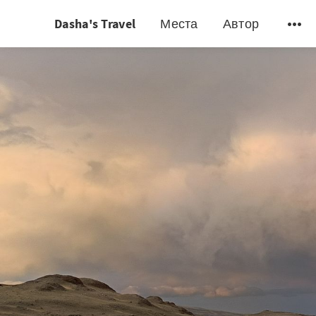
Dasha's Travel
Места
Автор