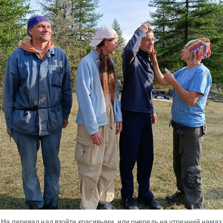
На перевал над взойти красивыми, или очередь на утренний намаз