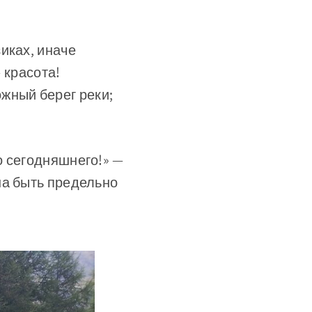
иках, иначе
— красота!
жный берег реки;
о сегодняшнего!» —
на быть предельно