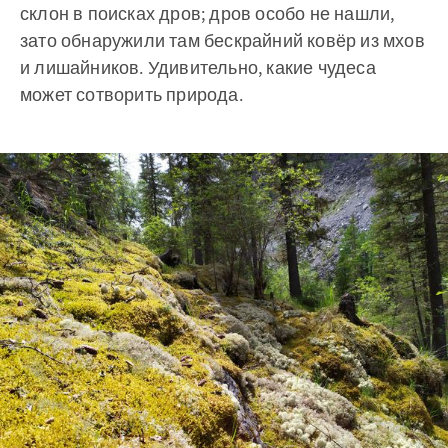
склон в поисках дров; дров особо не нашли,
зато обнаружили там бескрайний ковёр из мхов
и лишайников. Удивительно, какие чудеса
может сотворить природа.