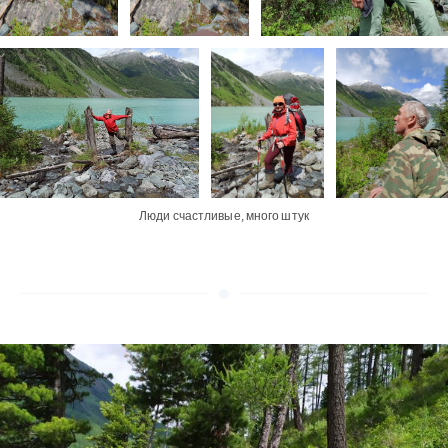
Люди счастливые, много штук