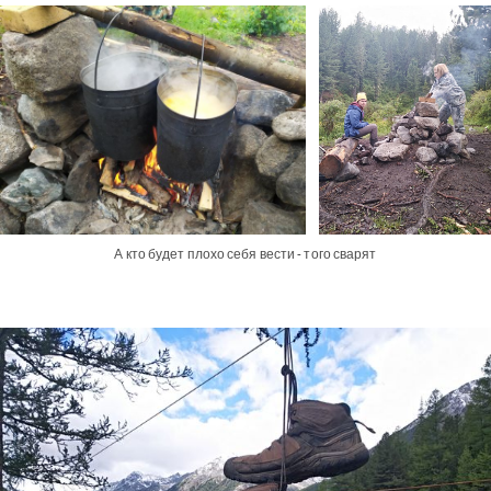
А кто будет плохо себя вести - того сварят