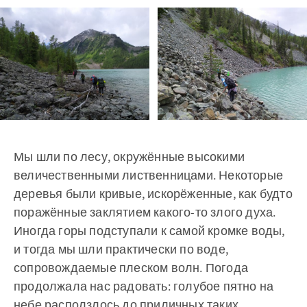
Мы шли по лесу, окружённые высокими
величественными лиственницами. Некоторые
деревья были кривые, искорёженные, как будто
поражённые заклятием какого-то злого духа.
Иногда горы подступали к самой кромке воды,
и тогда мы шли практически по воде,
сопровождаемые плеском волн. Погода
продолжала нас радовать: голубое пятно на
небе расползлось до приличных таких