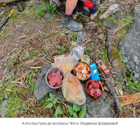
А кто быстрее до колбасы? Фото Людмилы Шумаковой