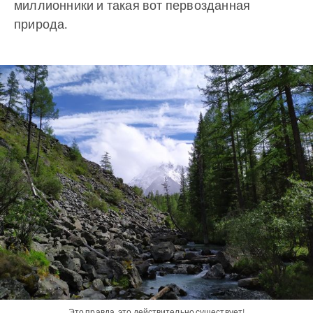
миллионники и такая вот первозданная
природа.
Это правда, это действительно существует!