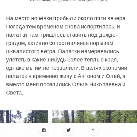
На место ночёвки прибыли около пяти вечера.
Погода тем временем снова испортилась, и
палатки нам пришлось ставить под дожде-
градом, активно сопротивляясь порывам
шквалистого ветра. Палатки намеревались
улететь в какие-нибудь более тёплые края,
однако мы им не позволили. В целях экономии
палаток я временно живу с Антоном и Олей, а
вместо меня поселились Ольга Николаевна и
Света.