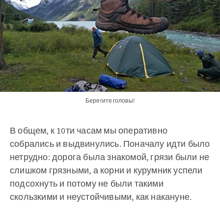
Берегите головы!
В общем, к 10ти часам мы оперативно
собрались и выдвинулись. Поначалу идти было
нетрудно: дорога была знакомой, грязи были не
слишком грязными, а корни и курумник успели
подсохнуть и потому не были такими
скользкими и неустойчивыми, как накануне.