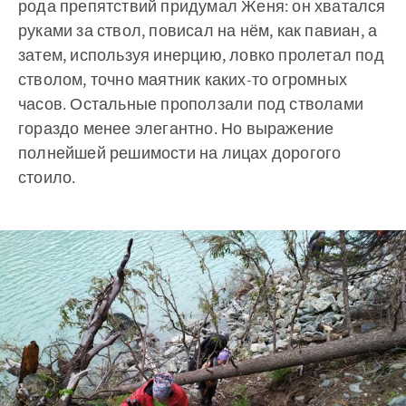
рода препятствий придумал Женя: он хватался
руками за ствол, повисал на нём, как павиан, а
затем, используя инерцию, ловко пролетал под
стволом, точно маятник каких-то огромных
часов. Остальные проползали под стволами
гораздо менее элегантно. Но выражение
полнейшей решимости на лицах дорогого
стоило.