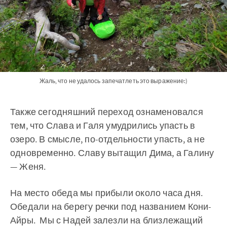
Жаль, что не удалось запечатлеть это выражение:)
Также сегодняшний переход ознаменовался
тем, что Слава и Галя умудрились упасть в
озеро. В смысле, по-отдельности упасть, а не
одновременно. Славу вытащил Дима, а Галину
— Женя.
На место обеда мы прибыли около часа дня.
Обедали на берегу речки под названием Кони-
Айры. Мы с Надей залезли на близлежащий