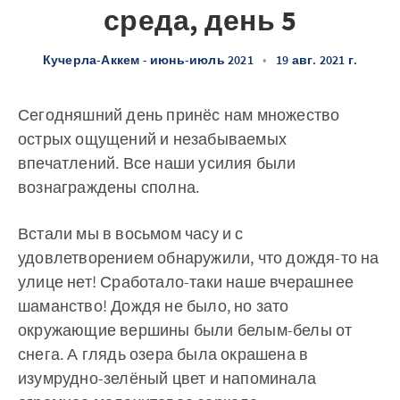
среда, день 5
Кучерла-Аккем - июнь-июль 2021
•
19 авг. 2021 г.
Сегодняшний день принёс нам множество
острых ощущений и незабываемых
впечатлений. Все наши усилия были
вознаграждены сполна.
Встали мы в восьмом часу и с
удовлетворением обнаружили, что дождя-то на
улице нет! Сработало-таки наше вчерашнее
шаманство! Дождя не было, но зато
окружающие вершины были белым-белы от
снега. А глядь озера была окрашена в
изумрудно-зелёный цвет и напоминала