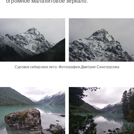
огромное малахитовое зеркало.
Суровое сибирское лето. Фотографии Дмитрия Сенотрусова