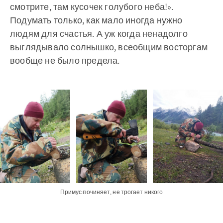
смотрите, там кусочек голубого неба!».
Подумать только, как мало иногда нужно
людям для счастья. А уж когда ненадолго
выглядывало солнышко, всеобщим восторгам
вообще не было предела.
Примус починяет, не трогает никого