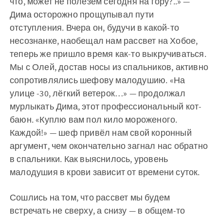
что, может не полезем сегодня на гору?..» —
Дима осторожно прощупывал пути
отступления. Вчера он, будучи в какой-то
несознанке, наобещал нам рассвет на Хобое,
теперь же пришло время как-то выкручиваться.
Мы с Олей, достав носы из спальников, активно
сопротивлялись шефову малодушию. «На
улице -30, лёгкий ветерок…» — продолжал
мурлыкать Дима, этот профессиональный кот-
баюн. «Куплю вам пол кило мороженого.
Каждой!» — шеф привёл нам свой коронный
аргумент, чем окончательно загнал нас обратно
в спальники. Как выяснилось, уровень
малодушия в крови зависит от времени суток.
Сошлись на том, что рассвет мы будем
встречать не сверху, а снизу — в общем-то