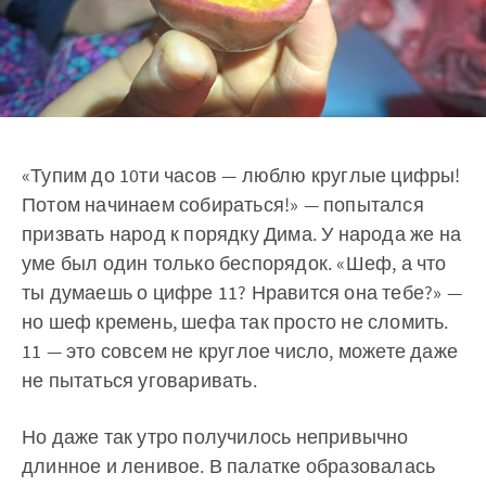
«Тупим до 10ти часов — люблю круглые цифры!
Потом начинаем собираться!» — попытался
призвать народ к порядку Дима. У народа же на
уме был один только беспорядок. «Шеф, а что
ты думаешь о цифре 11? Нравится она тебе?» —
но шеф кремень, шефа так просто не сломить.
11 — это совсем не круглое число, можете даже
не пытаться уговаривать.
Но даже так утро получилось непривычно
длинное и ленивое. В палатке образовалась