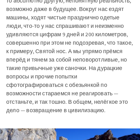
то абсолютно другую, непонятную реальность,
возможно даже в будущее. Вокруг нас ездят
машины, ходят чистые празднично одетые
люди, что-то у нас спрашивают и неизменно
удивляются цифрам 9 дней и 200 километров,
совершенно при этом не подозревая, что такое,
к примеру, Святой нос. А мы упрямо прёмся
вперёд и тянем за собой неповоротливые, но
такие привычные уже саночки. На дурацкие
вопросы и прочие попытки
сфотографироваться с обезьянкой по
возможности стараемся не реагировать —
отстаньте, и так тошно. В общем, нелёгкое это
дело — возвращение в цивилизацию.