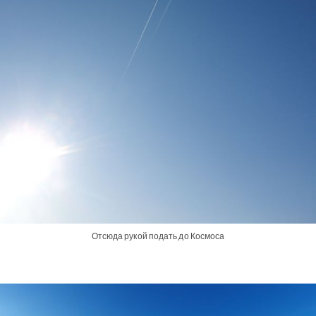
Отсюда рукой подать до Космоса