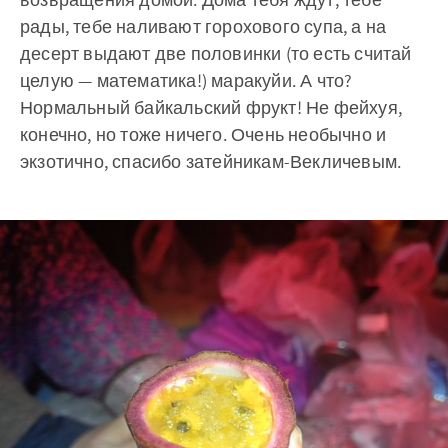
рады, тебе наливают горохового супа, а на
десерт выдают две половинки (то есть считай
целую — математика!) маракуйи. А что?
Нормальный байкальский фрукт! Не фейхуя,
конечно, но тоже ничего. Очень необычно и
экзотично, спасибо затейникам-Векличевым.