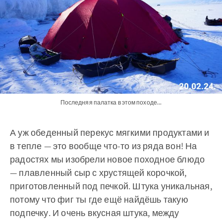
Последняя палатка в этом походе...
А уж обеденный перекус мягкими продуктами и
в тепле — это вообще что-то из ряда вон! На
радостях мы изобрели новое походное блюдо
— плавленный сыр с хрустящей корочкой,
приготовленный под печкой. Штука уникальная,
потому что фиг ты где ещё найдёшь такую
подпечку. И очень вкусная штука, между