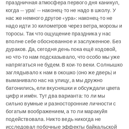
праздничная атмосфера первого дня каникул,
когда — ура! — наконец-то не надо в школу. У
нас же немного другое «ура»: наконец-то не
надо идти 30 километров через ветра, морозы и
торосы. Так что ощущение праздника у нас
вполне себе обоснованное и заслуженное. Без
дураков. Да, сегодня день пока ещё ходовой,
но что-то нам подсказывало, что особо мы уже
напрягаться не будем. В кои-то веки. Солнышко
заглядывало к нам в окошко (оно же дверь) и
выманивало нас на улицу, а мы дружно
батонились, ели вкусняшки и обсуждали цвета
цифр и имён. Тут два варианта: то ли мы
сильно вумные и разносторонние личности с
богатым воображением, а то ли маракуйя
подействовала. Никто ведь никогда не
исследовал побочные эффекты байкальской