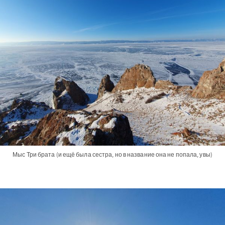
Мыс Три брата (и ещё была сестра, но в название она не попала, увы)