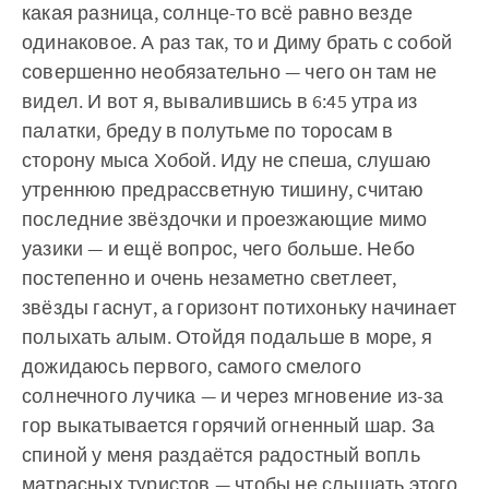
какая разница, солнце-то всё равно везде
одинаковое. А раз так, то и Диму брать с собой
совершенно необязательно — чего он там не
видел. И вот я, вывалившись в 6:45 утра из
палатки, бреду в полутьме по торосам в
сторону мыса Хобой. Иду не спеша, слушаю
утреннюю предрассветную тишину, считаю
последние звёздочки и проезжающие мимо
уазики — и ещё вопрос, чего больше. Небо
постепенно и очень незаметно светлеет,
звёзды гаснут, а горизонт потихоньку начинает
полыхать алым. Отойдя подальше в море, я
дожидаюсь первого, самого смелого
солнечного лучика — и через мгновение из-за
гор выкатывается горячий огненный шар. За
спиной у меня раздаётся радостный вопль
матрасных туристов — чтобы не слышать этого,