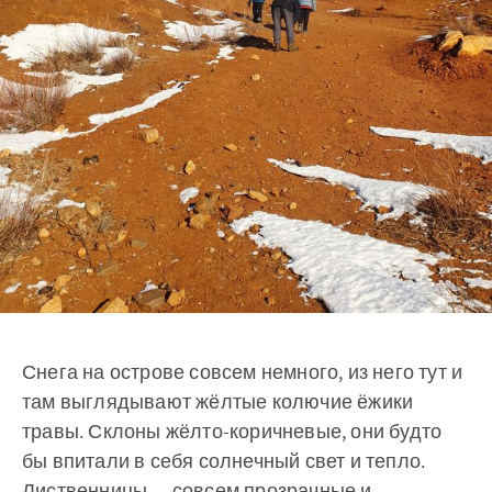
Снега на острове совсем немного, из него тут и
там выглядывают жёлтые колючие ёжики
травы. Склоны жёлто-коричневые, они будто
бы впитали в себя солнечный свет и тепло.
Лиственницы — совсем прозрачные и