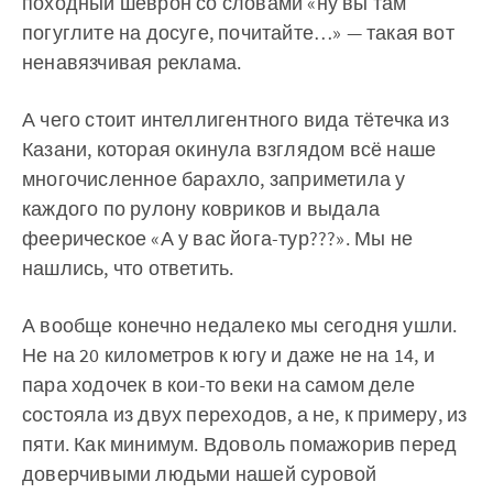
походный шеврон со словами «ну вы там
погуглите на досуге, почитайте…» — такая вот
ненавязчивая реклама.
А чего стоит интеллигентного вида тётечка из
Казани, которая окинула взглядом всё наше
многочисленное барахло, заприметила у
каждого по рулону ковриков и выдала
феерическое «А у вас йога-тур???». Мы не
нашлись, что ответить.
А вообще конечно недалеко мы сегодня ушли.
Не на 20 километров к югу и даже не на 14, и
пара ходочек в кои-то веки на самом деле
состояла из двух переходов, а не, к примеру, из
пяти. Как минимум. Вдоволь помажорив перед
доверчивыми людьми нашей суровой