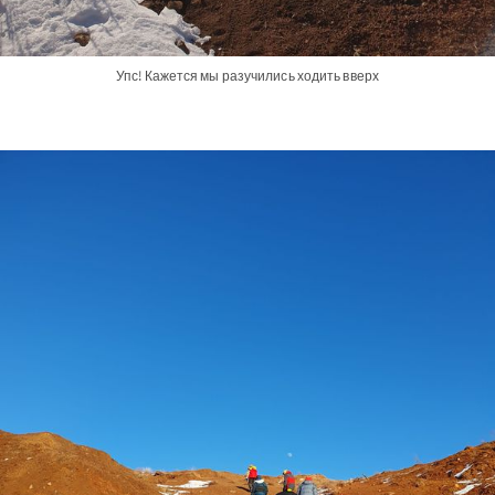
Упс! Кажется мы разучились ходить вверх