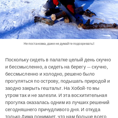
Не постановка, даже не думайте подозревать!!
Поскольку сидеть в палатке целый день скучно
и бессмысленно, а сидеть на берегу — скучно,
бессмысленно и холодно, решено было
прогуляться по острову, подышать природой и
заодно закрыть гештальт. На Хобой-то мы
утром так и не залезли. И эта восхитительная
прогулка оказалась одним из лучших решений
сегодняшнего причудливого дня. И откуда
только Дима понимает, что нам больше всего