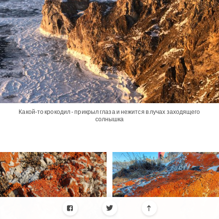
Какой-то крокодил - прикрыл глаза и нежится в лучах заходящего
солнышка