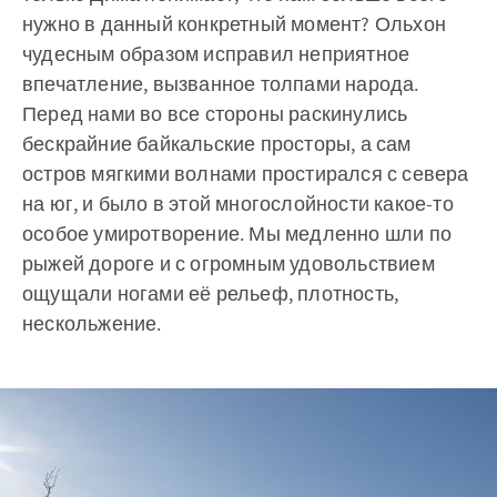
нужно в данный конкретный момент? Ольхон
чудесным образом исправил неприятное
впечатление, вызванное толпами народа.
Перед нами во все стороны раскинулись
бескрайние байкальские просторы, а сам
остров мягкими волнами простирался с севера
на юг, и было в этой многослойности какое-то
особое умиротворение. Мы медленно шли по
рыжей дороге и с огромным удовольствием
ощущали ногами её рельеф, плотность,
нескольжение.