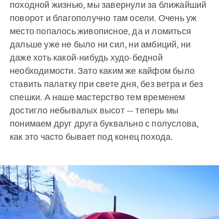
походной жизнью, мы завернули за ближайший
поворот и благополучно там осели. Очень уж
место попалось живописное, да и ломиться
дальше уже не было ни сил, ни амбиций, ни
даже хоть какой-нибудь худо-бедной
необходимости. Зато каким же кайфом было
ставить палатку при свете дня, без ветра и без
спешки. А наше мастерство тем временем
достигло небывалых высот — теперь мы
понимаем друг друга буквально с полуслова,
как это часто бывает под конец похода.