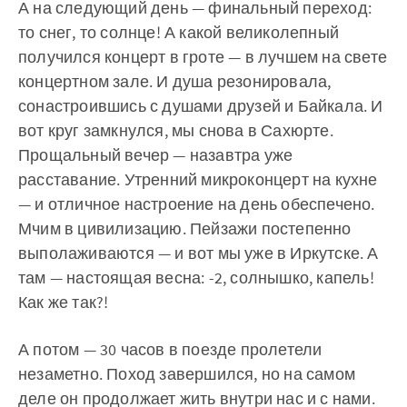
А на следующий день — финальный переход:
то снег, то солнце! А какой великолепный
получился концерт в гроте — в лучшем на свете
концертном зале. И душа резонировала,
сонастроившись с душами друзей и Байкала. И
вот круг замкнулся, мы снова в Сахюрте.
Прощальный вечер — назавтра уже
расставание. Утренний микроконцерт на кухне
— и отличное настроение на день обеспечено.
Мчим в цивилизацию. Пейзажи постепенно
выполаживаются — и вот мы уже в Иркутске. А
там — настоящая весна: -2, солнышко, капель!
Как же так?!
А потом — 30 часов в поезде пролетели
незаметно. Поход завершился, но на самом
деле он продолжает жить внутри нас и с нами.