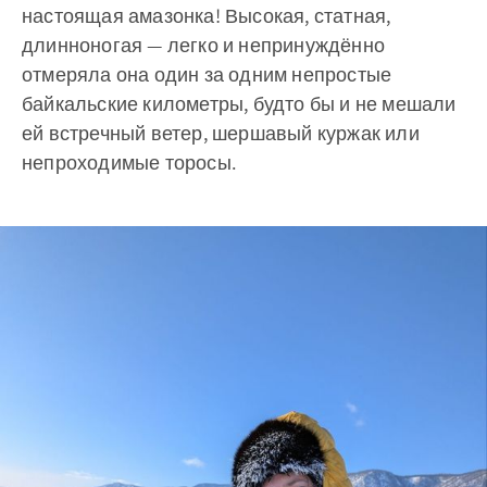
настоящая амазонка! Высокая, статная,
длинноногая — легко и непринуждённо
отмеряла она один за одним непростые
байкальские километры, будто бы и не мешали
ей встречный ветер, шершавый куржак или
непроходимые торосы.