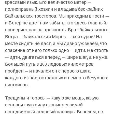
красивый язык. Его величество Ветер —
полноправный хозяин и владыка бескрайних
Байкальских просторов. Мы приходим в гости —
и Ветер не даёт нам забыть, кто здесь главный,
проверяет нас на прочность. Брат байкальского
Ветра — байкальский Мороз — ох и суров! На
месте сидеть не даст, и мы давно уж знаем, что
спасение от него только одно — идти. Не стоять
— идти, двигаться вперёд — шире шаг, а не уже!
Большой путь в 200 ледовых километров
пройден — и начался он с первого шага
каждого из нас, оотважных и немного безумных
пингвинов.
Трещины и торосы — какую же мощь, какую
невероятную силу сковывает зимой
неподвижный ледовый панцирь. Впрочем, не