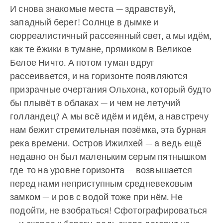
И снова знакомые места — здравствуй,
западный берег! Солнце в дымке и
сюрреалистичный рассеянный свет, а мы идём,
как те ёжики в тумане, прямиком в Великое
Белое Ничто. А потом туман вдруг
рассеивается, и на горизонте появляются
призрачные очертания Ольхона, который будто
бы плывёт в облаках — и чем не летучий
голландец? А мы всё идём и идём, а навстречу
нам бежит стремительная позёмка, эта бурная
река времени. Остров Ижилхей — а ведь ещё
недавно он был маленьким серым пятнышком
где-то на уровне горизонта — возвышается
перед нами неприступным средневековым
замком — и ров с водой тоже при нём. Не
подойти, не взобраться! Сфотографироваться