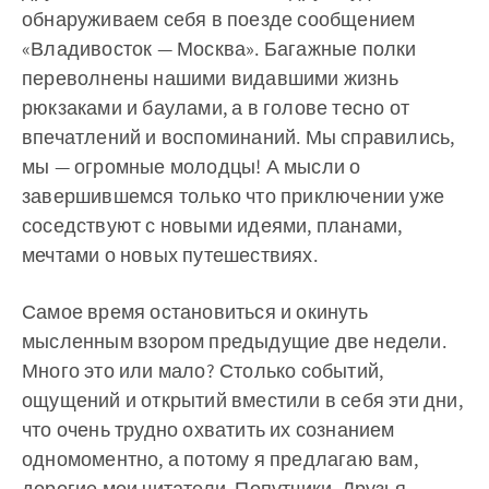
обнаруживаем себя в поезде сообщением
«Владивосток — Москва». Багажные полки
переволнены нашими видавшими жизнь
рюкзаками и баулами, а в голове тесно от
впечатлений и воспоминаний. Мы справились,
мы — огромные молодцы! А мысли о
завершившемся только что приключении уже
соседствуют с новыми идеями, планами,
мечтами о новых путешествиях.
Самое время остановиться и окинуть
мысленным взором предыдущие две недели.
Много это или мало? Столько событий,
ощущений и открытий вместили в себя эти дни,
что очень трудно охватить их сознанием
одномоментно, а потому я предлагаю вам,
дорогие мои читатели, Попутчики, Друзья,