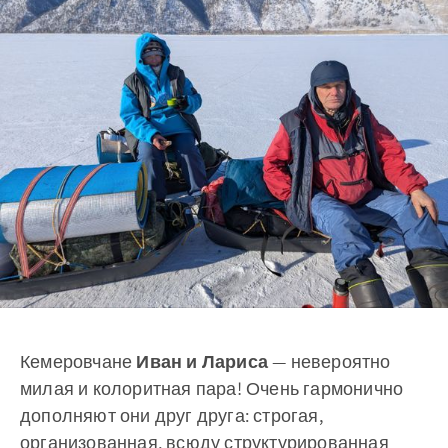
Кемеровчане
Иван и Лариса
— невероятно
милая и колоритная пара! Очень гармонично
дополняют они друг друга: строгая,
организованная, всюду структурированная