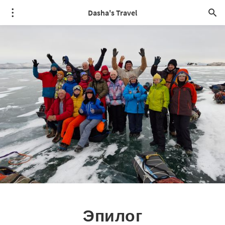
Dasha's Travel
Эпилог