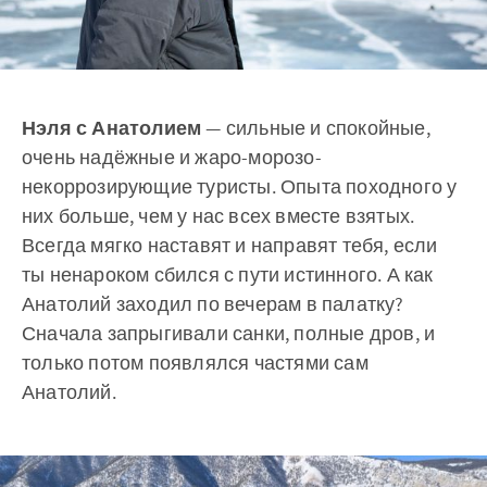
Нэля с Анатолием
— сильные и спокойные,
очень надёжные и жаро-морозо-
некоррозирующие туристы. Опыта походного у
них больше, чем у нас всех вместе взятых.
Всегда мягко наставят и направят тебя, если
ты ненароком сбился с пути истинного. А как
Анатолий заходил по вечерам в палатку?
Сначала запрыгивали санки, полные дров, и
только потом появлялся частями сам
Анатолий.