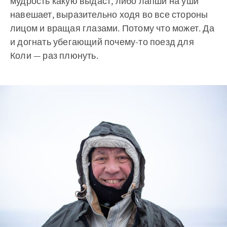
мудрость какую выдаст, либо лапши на уши
навешает, выразительно ходя во все стороны
лицом и вращая глазами. Потому что может. Да
и догнать убегающий почему-то поезд для
Коли — раз плюнуть.