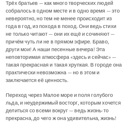
Трёх братьев — как много творческих людей
собралось в одном месте и в одно время — это
невероятно, но тем не менее происходит из
года в год, из похода в поход. Они ведь стихи
не только читают — они их ещё и сочиняют —
причём чуть ли не в прямом эфире. Браво,
други мои! А наши песенные вечера! Эта
неповторимая атмосфера «здесь и сейчас» —
такая прекрасная и такая хрупкая. В городе она
практически невозможна — но в этом и
заключается её ценность.
Переход через Малое море и поля голубого
льда, и неудержимый восторг, которым хочется
делиться со всеми вокруг — ведь жизнь-то
прекрасна, до чего ж она удивительна, жизнь!