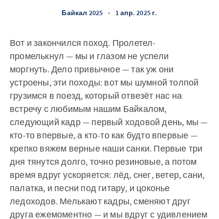
Байкал 2025
•
1 апр. 2025 г.
Вот и закончился поход. Пролетел-
промелькнул — мы и глазом не успели
моргнуть. Дело привычное — так уж они
устроены, эти походы: вот мы шумной толпой
грузимся в поезд, который отвезёт нас на
встречу с любимым нашим Байкалом,
следующий кадр — первый ходовой день, мы —
кто-то впервые, а кто-то как будто впервые —
крепко вяжем верные наши санки. Первые три
дня тянутся долго, точно резиновые, а потом
время вдруг ускоряется: лёд, снег, ветер, сани,
палатка, и песни под гитару, и цоконье
ледоходов. Мелькают кадры, сменяют друг
друга ежемоментно — и мы вдруг с удивлением