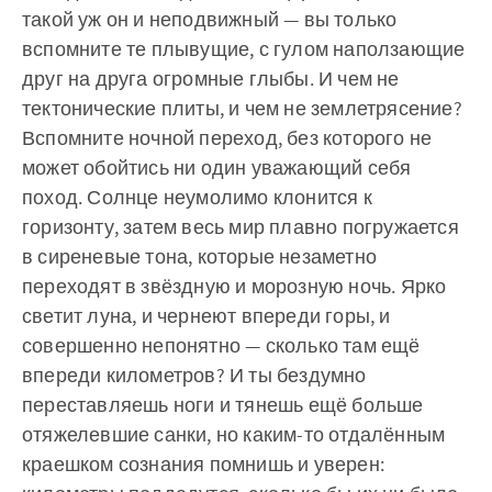
такой уж он и неподвижный — вы только
вспомните те плывущие, с гулом наползающие
друг на друга огромные глыбы. И чем не
тектонические плиты, и чем не землетрясение?
Вспомните ночной переход, без которого не
может обойтись ни один уважающий себя
поход. Солнце неумолимо клонится к
горизонту, затем весь мир плавно погружается
в сиреневые тона, которые незаметно
переходят в звёздную и морозную ночь. Ярко
светит луна, и чернеют впереди горы, и
совершенно непонятно — сколько там ещё
впереди километров? И ты бездумно
переставляешь ноги и тянешь ещё больше
отяжелевшие санки, но каким-то отдалённым
краешком сознания помнишь и уверен: