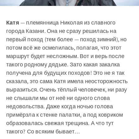
Катя
— племянница Николая из славного
города Казани. Она не сразу решилась на
первый поход (тем более — поход зимний), но
потом всё же осмелилась, полагая, что этот
маршрут будет несложным. Вот и верь после
такого родному дядьке. Зато какая закалка
получена для будущих походов! Это не я так
сказала, это сама Катя имела неосторожность
выразиться. Очень тёплый человечек, ни разу
не слышали мы от неё ни одного слова
недовольства. Даже когда ночью голова
примёрзла к стенке палатки, а под ковриком
образовалась свежая трещина. А что тут
такого? Со всяким бывает…