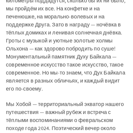
километры поддадутся, сколько бы их ни было,
мы пройдём их все. На конфетке и на
печенюшке, на морально-волевых и на
поддержке Друга. Зато в награду — ночёвка в
тёплых домиках и ленивая солнечная днёвка.
Гроты с музыкой и уютные золотые холмы
Ольхона — как здорово побродить по суше!
Монументальный памятник Духу Байкала —
современное искусство такое искусство, такое
современное. Но мы-то знаем, что Дух Байкала
является в разных обличьях, и каждый видит
его по-своему.
Мы Хобой — территориальный экватор нашего
путешествия — важный рубеж и встреча с
тёплыми воспоминаниями о февральском
походе года 2024. Поэтический вечер около