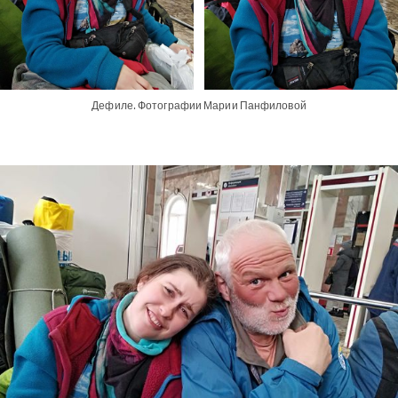
Дефиле. Фотографии Марии Панфиловой