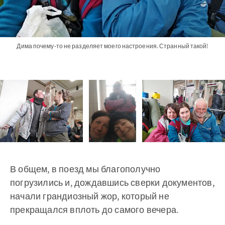
Дима почему-то не разделяет моего настроения. Странный такой!
В общем, в поезд мы благополучно
погрузились и, дождавшись сверки документов,
начали грандиозный жор, который не
прекращался вплоть до самого вечера.