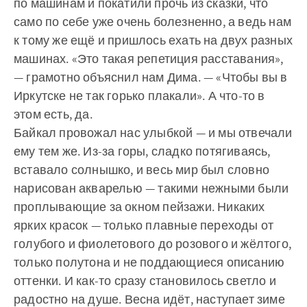
по машинам и покатили прочь из сказки, что
само по себе уже очень болезненно, а ведь нам
к тому же ещё и пришлось ехать на двух разных
машинах. «Это такая репетиция расставания»,
— грамотно объяснил нам Дима. — «Чтобы вы в
Иркутске не так горько плакали». А что-то в
этом есть, да.
Байкал провожал нас улыбкой — и мы отвечали
ему тем же. Из-за горы, сладко потягиваясь,
вставало солнышко, и весь мир был словно
нарисован акварелью — такими нежными были
проплывающие за окном пейзажи. Никаких
ярких красок — только плавные переходы от
голубого и фиолетового до розового и жёлтого,
только полутона и не поддающиеся описанию
оттенки. И как-то сразу становилось светло и
радостно на душе. Весна идёт, наступает зиме