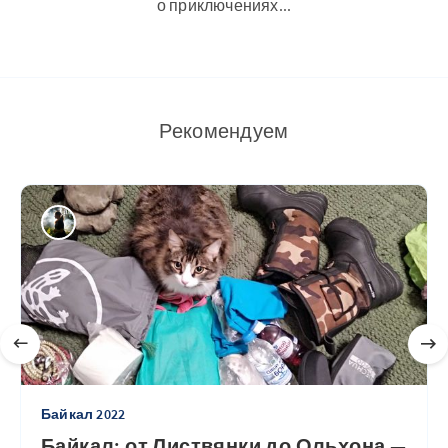
о приключениях...
Рекомендуем
Байкал 2022
Байкал: от Листвянки до Ольхона —