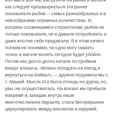
как следует прошвырнуться. На рынке
показывали рыбов — самых разнообразных и в
невообразимо огромных количествах. И,
вопреки сложившимся стереотипам, рыбов не
только показывали, но и давали попробовать и
даже вполне себе продавали. Я в этом ничего
толком не понимаю, но одно могу сказать
точно: в вагоне вонять сегодня будет убойно.
Потом нас долго-долго катали по пробкам
вокруг вокзала. «Можно опоздать на поезд и
вернуться на Байкал», — дружно подумали мы с
т. Машей. Мысль эта была отнюдь не дурна, но,
увы, не осуществилась. На вокзал мы прибыли
вовремя и, закидав внутрь наше
многочисленное барахло, стали беспрерывно
циркулировать между вокзалом и наружей,