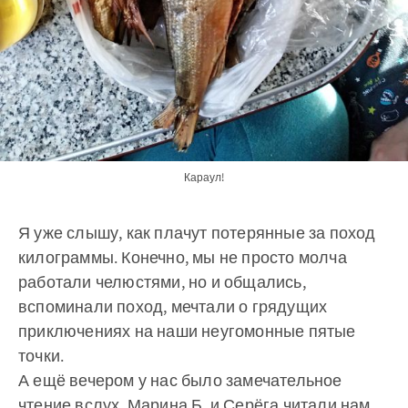
Караул!
Я уже слышу, как плачут потерянные за поход
килограммы. Конечно, мы не просто молча
работали челюстями, но и общались,
вспоминали поход, мечтали о грядущих
приключениях на наши неугомонные пятые
точки.
А ещё вечером у нас было замечательное
чтение вслух. Марина Б. и Серёга читали нам