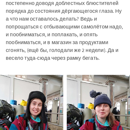
постепенно доводя доблестных блюстителей
порядка до состояния дёргающегося глаза. Ну
а что нам оставалось делать? Ведь и
попрощаться с отбывающими самолётом надо,
и пообниматься, и поплакать, и опять
пообниматься, и в магазин за продуктами
сгонять, (ещё бы, голодали же 2 недели). Да и
весело туда-сюда через рамку бегать.