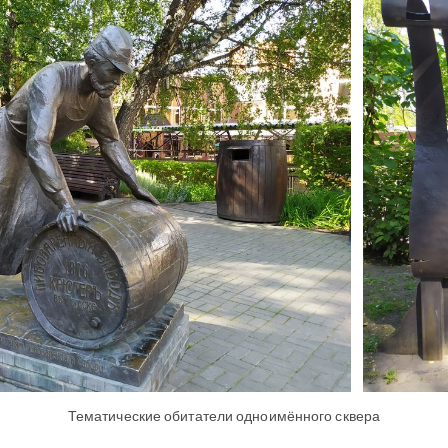
Тематические обитатели одноимённого сквера