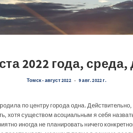
ста 2022 года, среда,
Томск - август 2022
•
9 авг. 2022 г.
родила по центру города одна. Действительно,
сть, хотя существом асоциальным я себя назвать
риятно иногда не планировать ничего конкретног