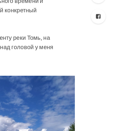
ьного времени и
ый конкретный
нту реки Томь, на
над головой у меня