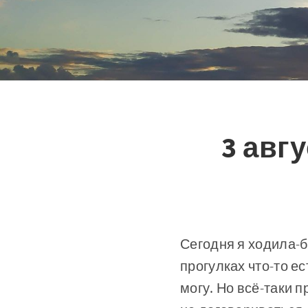
3 авгу
Сегодня я ходила-б
прогулках что-то е
могу. Но всё-таки п