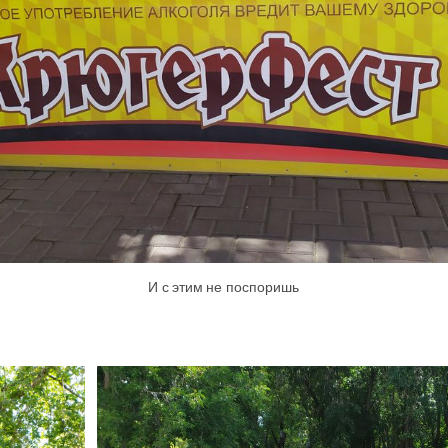
И с этим не поспоришь