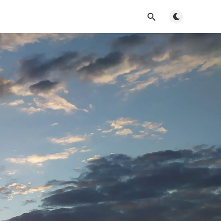
Toggle dark m