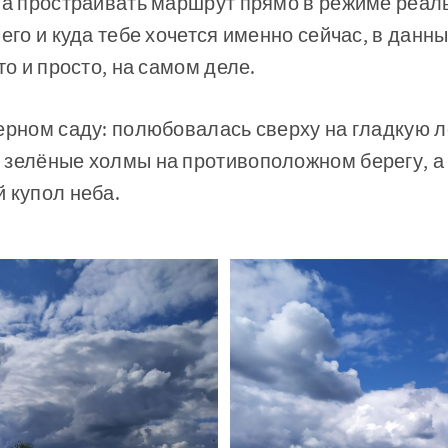
 а простраивать маршрут прямо в режиме реал
чего и куда тебе хочется именно сейчас, в данн
то и просто, на самом деле.
ерном саду: полюбовалась сверху на гладкую ле
 зелёные холмы на противоположном берегу, а 
 купол неба.