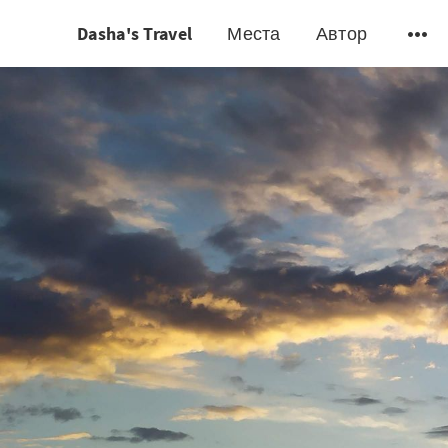
Dasha's Travel
Места
Автор