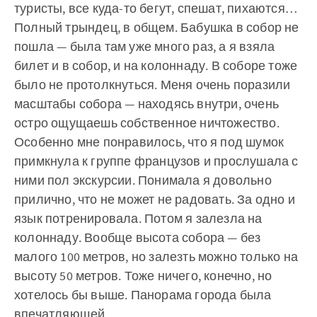
туристы, все куда-то бегут, спешат, пихаются…
Полный трындец, в общем. Бабушка в собор не
пошла — была там уже много раз, а я взяла
билет и в собор, и на колоннаду. В соборе тоже
было не протолкнуться. Меня очень поразили
масштабы собора — находясь внутри, очень
остро ощущаешь собственное ничтожество.
Особенно мне понравилось, что я под шумок
примкнула к группе французов и прослушала с
ними пол экскурсии. Понимала я довольно
прилично, что не может не радовать. За одно и
язык потренировала. Потом я залезла на
колоннаду. Вообще высота собора — без
малого 100 метров, но залезть можно только на
высоту 50 метров. Тоже ничего, конечно, но
хотелось бы выше. Панорама города была
впечатляющей.