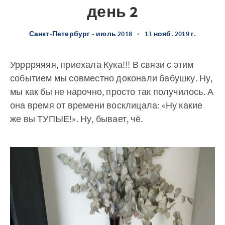
день 2
Санкт-Петербург - июль 2018
•
13 нояб. 2019 г.
Урррряяяя, приехала Кука!!! В связи с этим
событием мы совместно доконали бабушку. Ну,
мы как бы не нарочно, просто так получилось. А
она время от времени восклицала: «Ну какие
же вы ТУПЫЕ!». Ну, бывает, чё.