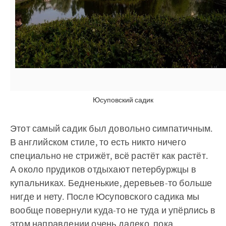
Юсуповский садик
Этот самый садик был довольно симпатичным.
В английском стиле, то есть никто ничего
специально не стрижёт, всё растёт как растёт.
А около прудиков отдыхают петербуржцы в
купальниках. Бедненькие, деревьев-то больше
нигде и нету. После Юсуповского садика мы
вообще повернули куда-то не туда и упёрлись в
этом направлении очень далеко, пока