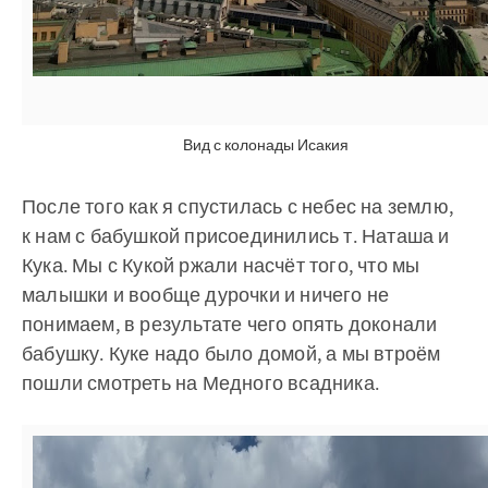
Вид с колонады Исакия
После того как я спустилась с небес на землю,
к нам с бабушкой присоединились т. Наташа и
Кука. Мы с Кукой ржали насчёт того, что мы
малышки и вообще дурочки и ничего не
понимаем, в результате чего опять доконали
бабушку. Куке надо было домой, а мы втроём
пошли смотреть на Медного всадника.