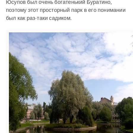
Юсупов был очень богатенький Буратино,
поэтому этот просторный парк в его понимании
был как раз-таки садиком.