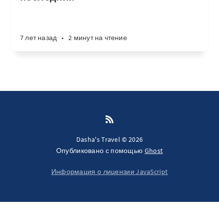
7 лет назад
•
2 минут на чтение
Dasha's Travel © 2026
Опубликовано с помощью
Ghost
Информация о лицензии JavaScript