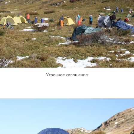
Утреннее копошение