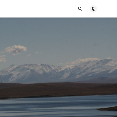
Toggle dark m