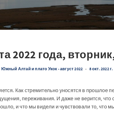
та 2022 года, вторник
Южный Алтай и плато Укок - август 2022
•
8 окт. 2022 г.
яется. Как стремительно уносятся в прошлое п
щущения, переживания. И даже не верится, что
зошло, и что мы видели и чувствовали то, что м