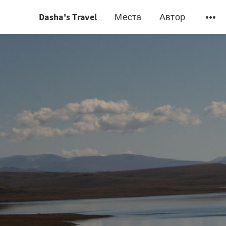
Dasha's Travel
Места
Автор