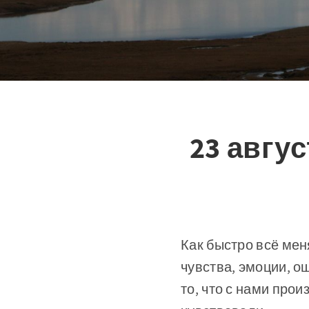
23 авгус
Как быстро всё мен
чувства, эмоции, о
то, что с нами прои