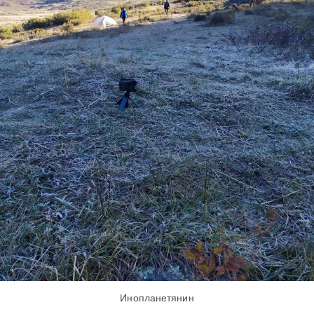
Инопланетянин