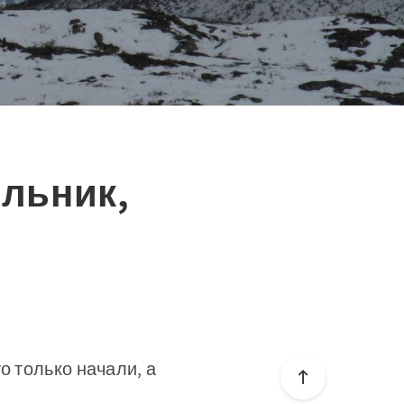
ельник,
о только начали, а