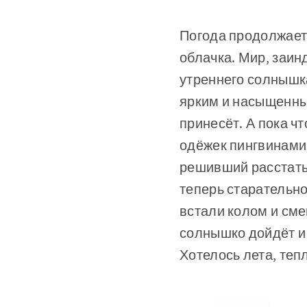
Погода продолжает 
облачка. Мир, заин
утреннего солнышка
ярким и насыщенны
принесёт. А пока ч
одёжек пингвинами 
решивший расстать
теперь старательно
встали колом и сме
солнышко дойдёт и 
Хотелось лета, теп