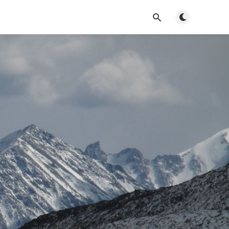
Toggle dark m