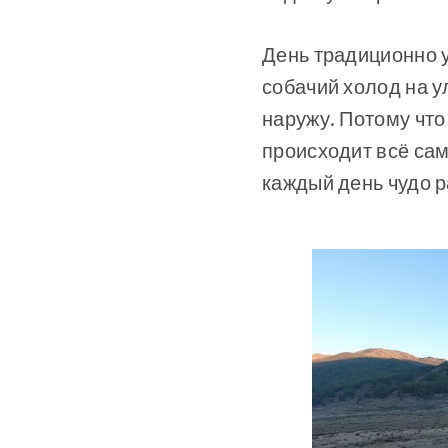
День традиционно у
собачий холод на у
наружу. Потому что
происходит всё сам
каждый день чудо р