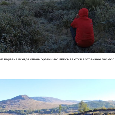
ки варгана всегда очень органично вписываются в утреннее безмол