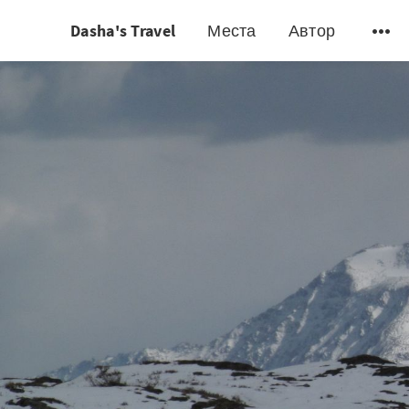
Dasha's Travel
Места
Автор