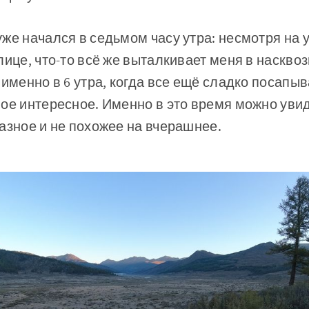
же начался в седьмом часу утра: несмотря на 
лице, что-то всё же выталкивает меня в наскв
 именно в 6 утра, когда все ещё сладко посапы
ое интересное. Именно в это время можно уви
азное и не похожее на вчерашнее.