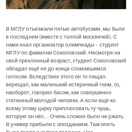
В МГЛУ отъезжали пятью автобусами, мы были
в последнем (вместе с толпой москвичей). С
нами ехал организатор олимпиады – студент
МГЛУ по фамилии Соколовский. Несмотря на
свой преклонный возраст, студент Соколовский
обладал ещё не до конца сломавшимся
голосом. Вследствие этого он то пищал-
верещал, как маленький истеричный гном, то,
наоборот, говорил басом, как совершенно
степенный молодой человек. А если ещё ко
всему этому цирку приплюсовать ту чушь,
которую он нёс… Очень сложно было не ржать.
В универ прибыли с опозданием. Там опять