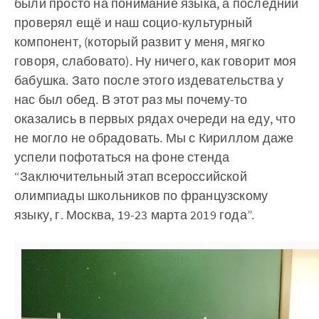
были просто на понимание языка, а последний
проверял ещё и наш социо-культурный
компонент, (который развит у меня, мягко
говоря, слабовато). Ну ничего, как говорит моя
бабушка. Зато после этого издевательства у
нас был обед. В этот раз мы почему-то
оказались в первых рядах очереди на еду, что
не могло не обрадовать. Мы с Кириллом даже
успели пофотаться на фоне стенда
“Заключительный этап всероссийской
олимпиады школьников по французскому
языку, г. Москва, 19-23 марта 2019 года”.