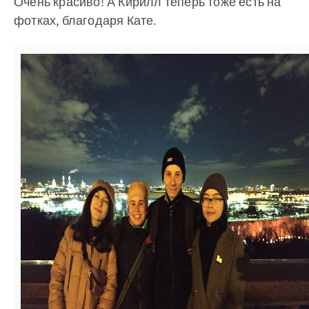
Очень красиво! А Кирилл теперь тоже есть на
фотках, благодаря Кате.