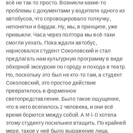
всё не так-то просто. Возникли какие-то
проблемы с документами у водителя одного из
автобусов, что спровоцировало толкучку,
непонятки и бардак. Ну, мы, в принципе, уже
привыкли. Часа через полтора мы всё-таки
смогли уехать. Пока ждали автобус,
нарисовался студент Соколовский и стал
предлагать нам культурную программу в виде
обзорной экскурсии по городу и похода в театр.
Но, поскольку это был не кто-то там, а студент
Соколовский, это простое действие
превратилось в форменное
светопредставление. Было такое ощущение,
что в него вселилось 2 человека, и они всё
время борются между собой. А M-l-D хотела
этому студенту посильнее втащить. По крайней
мере, такое у неё было выражение лица.