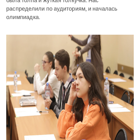
была толпа и жуткая толкучка. Нас
распределили по аудиториям, и началась
олимпиадка.