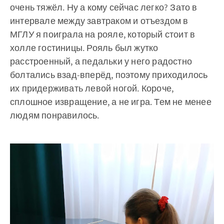
очень тяжёл. Ну а кому сейчас легко? Зато в
интервале между завтраком и отъездом в
МГЛУ я поиграла на рояле, который стоит в
холле гостиницы. Рояль был жутко
расстроенный, а педальки у него радостно
болтались взад-вперёд, поэтому приходилось
их придерживать левой ногой. Короче,
сплошное извращение, а не игра. Тем не менее
людям понравилось.