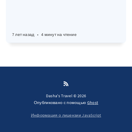
7 лет назад
•
4 минут на чтение
Dasha's Travel © 2026
Опубликовано с помощью
Ghost
Информация о лицензии JavaScript