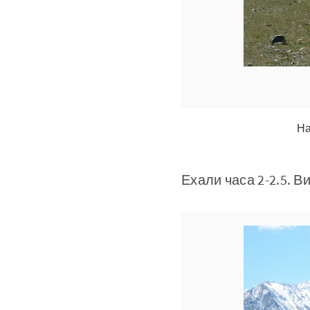
На
Ехали часа 2-2.5. 