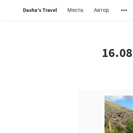
Dasha's Travel
Места
Автор
16.0