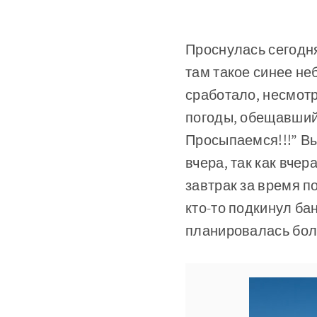
Проснулась сегодня 
там такое синее не
сработало, несмотр
погоды, обещавший 
Просыпаемся!!!” Вы
вчера, так как вчер
завтрак за время п
кто-то подкинул ба
планировалась бол