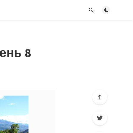
Toggle dark m
ень 8