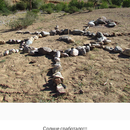
Солнце сработало!!!