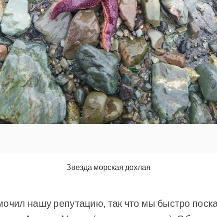
Звезда морская дохлая
очил нашу репутацию, так что мы быстро поска