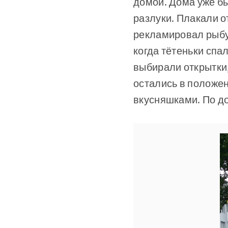
домой. Дома уже бы
разлуки. Плакали о
рекламировал рыбу –
когда тётеньки спа
выбирали открытки
остались в положен
вкусняшками. По до