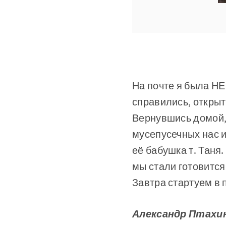
На почте я была НЕ
справились, открыт
Вернувшись домой, 
мусепусечных нас 
её бабушка т. Таня.
мы стали готовится
Завтра стартуем в 
Александр Птахи