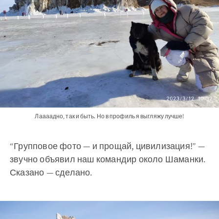
Лаааадно, так и быть. Но в профиль я выгляжу лучше!
“Групповое фото — и прощай, цивилизация!” —
звучно объявил наш командир около Шаманки.
Сказано — сделано.