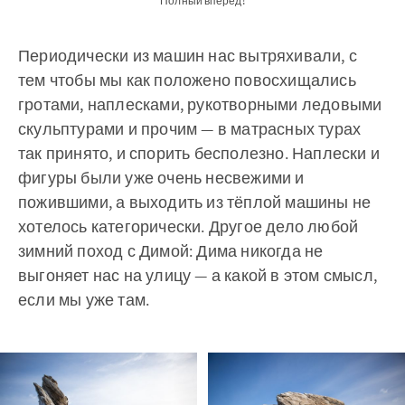
Полный вперёд!
Периодически из машин нас вытряхивали, с
тем чтобы мы как положено повосхищались
гротами, наплесками, рукотворными ледовыми
скульптурами и прочим — в матрасных турах
так принято, и спорить бесполезно. Наплески и
фигуры были уже очень несвежими и
пожившими, а выходить из тёплой машины не
хотелось категорически. Другое дело любой
зимний поход с Димой: Дима никогда не
выгоняет нас на улицу — а какой в этом смысл,
если мы уже там.