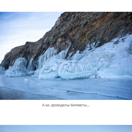
А-ах, крокодилы-бегемоты...