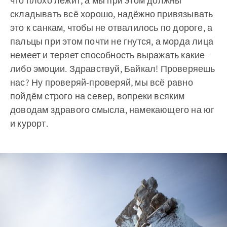
что плохо лежит, а мы при этом должны
складывать всё хорошо, надёжно привязывать
это к санкам, чтобы не отвалилось по дороге, а
пальцы при этом почти не гнутся, а морда лица
немеет и теряет способность выражать какие-
либо эмоции. Здравствуй, Байкал! Проверяешь
нас? Ну проверяй-проверяй, мы всё равно
пойдём строго на север, вопреки всяким
доводам здравого смысла, намекающего на юг
и курорт.