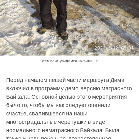
Всем пока, увидимся на финише!
Перед началом пешей части маршрута Дима
включил в программу демо-версию матрасного
Байкала. Основной целью этого мероприятия
было то, чтобы мы как следует оценили
счастье, свалившееся на наши
многострадальные черепушки в виде
нормального нематрасного Байкала. Была
также и цель побочная, второстепенная —