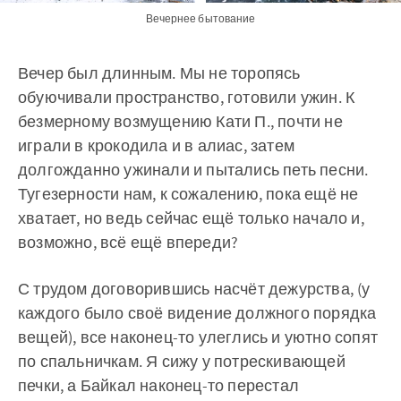
Вечернее бытование
Вечер был длинным. Мы не торопясь
обуючивали пространство, готовили ужин. К
безмерному возмущению Кати П., почти не
играли в крокодила и в алиас, затем
долгожданно ужинали и пытались петь песни.
Тугезерности нам, к сожалению, пока ещё не
хватает, но ведь сейчас ещё только начало и,
возможно, всё ещё впереди?
С трудом договорившись насчёт дежурства, (у
каждого было своё видение должного порядка
вещей), все наконец-то улеглись и уютно сопят
по спальничкам. Я сижу у потрескивающей
печки, а Байкал наконец-то перестал