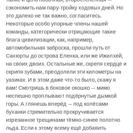
сэкономить нам пару-тройку ходовых дней. Но
это далеко не так важно, согласитесь.
Некоторые особо упорные члены нашей
команды, категорически отрицающие такие
блага цивилизации, как, например,
автомобильная заброска, прошли путь от
Сахюрты до острова Еленка, или же Ижилхей,
на своих двоих. Остальные же, скрепя сердце и
скрипя зубами, преодолели эти километры на
уазиках. И в этом даже что-то было, скажу я
вам! Смотришь в боковое окошко — мимо
неспешно проплывают подёрнутые дымкой
горы. А глянешь вперёд — под колёсами
буханки стремительно прокручивается
изрезанное трещинами тёмно-синее полотно
льда. Если к этому всему ещё добавить