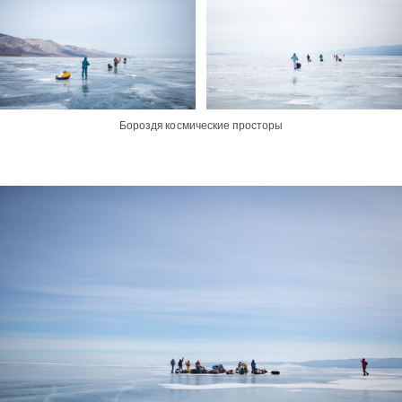
Бороздя космические просторы