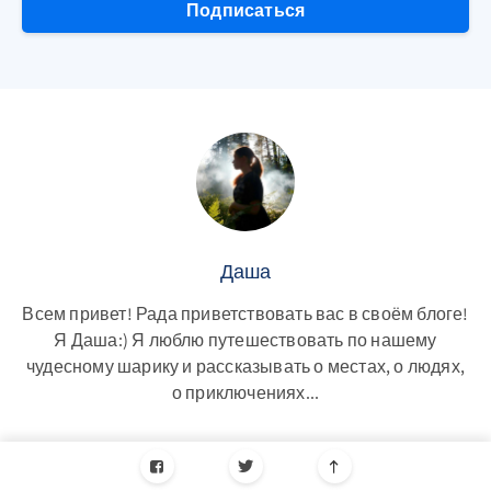
Подписаться
Даша
Всем привет! Рада приветствовать вас в своём блоге!
Я Даша:) Я люблю путешествовать по нашему
чудесному шарику и рассказывать о местах, о людях,
о приключениях...