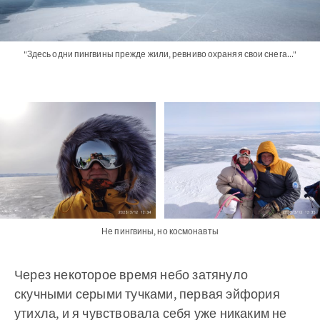
"Здесь одни пингвины прежде жили, ревниво охраняя свои снега..."
Не пингвины, но космонавты
Через некоторое время небо затянуло
скучными серыми тучками, первая эйфория
утихла, и я чувствовала себя уже никаким не