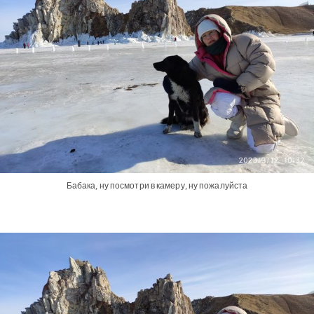
Бабака, ну посмотри в камеру, ну пожалуйста