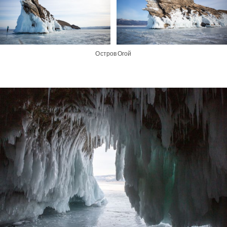
Остров Огой