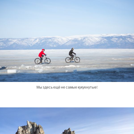
Мы здесь ещё не самые кукукнутые!