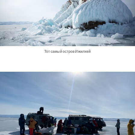
Тот самый остров Ижилхей