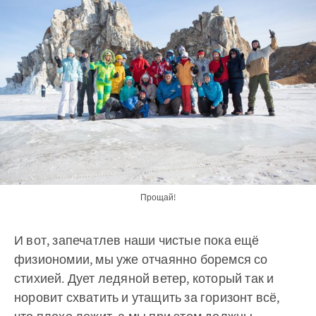
Прощай!
И вот, запечатлев наши чистые пока ещё
физиономии, мы уже отчаянно боремся со
стихией. Дует ледяной ветер, который так и
норовит схватить и утащить за горизонт всё,